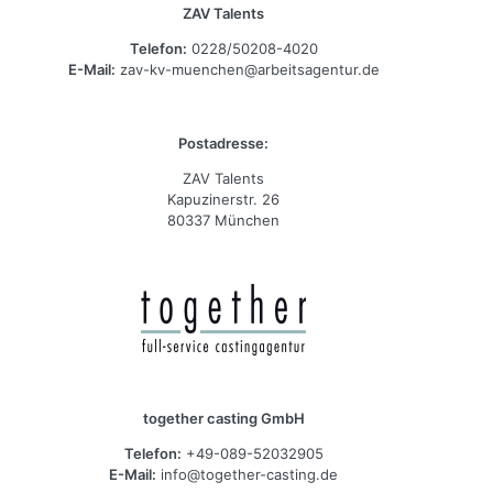
ZAV Talents
Telefon:
0228/50208-4020
E-Mail:
zav-kv-muenchen@arbeitsagentur.de
Postadresse:
ZAV Talents
Kapuzinerstr. 26
80337 München
together casting GmbH
Telefon:
+49-089-52032905
E-Mail:
info@together-casting.de