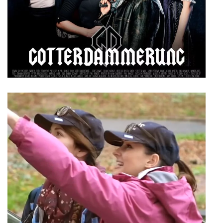
Kurzfilm
Rolle
Jane Jameson