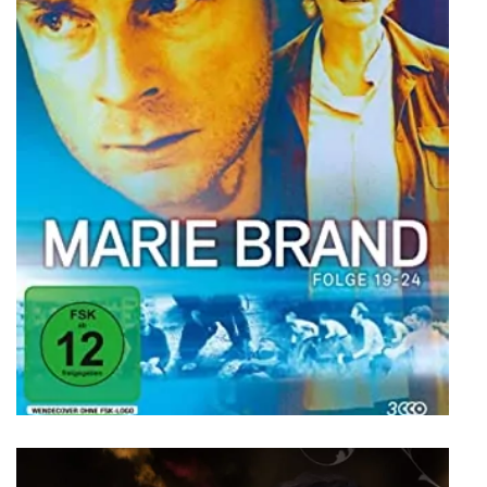
Hotel Baden Bonn – Coming Home
Imagefilm
Rolle
Hotelgast