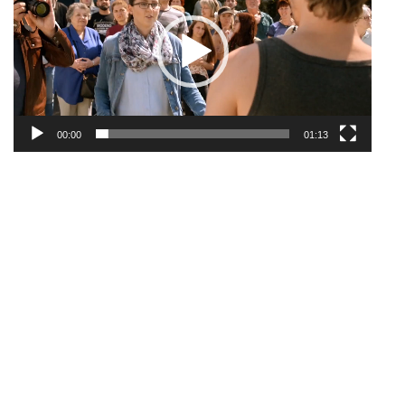
00:00
01:13