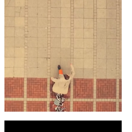
6 Richtige und ich
Fernsehfilm
Rolle
Reporterin Müller-Langenfels