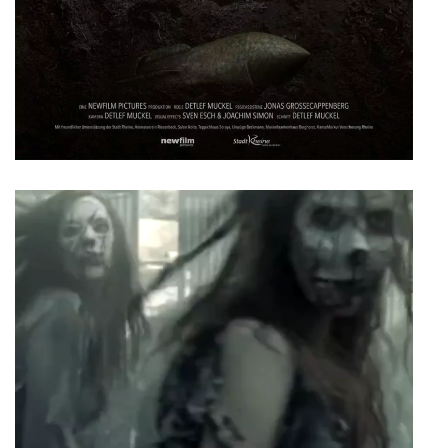
Spielfilmteaser
Rolle
Angelique