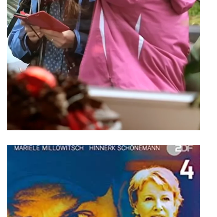
Gotterdammerung
Spielfilmteaser
Rolle
Theresa Röhm