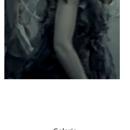
Unter uns die Stille – Rheine’78
Dokumentarfilm
Rolle
Redakteurin