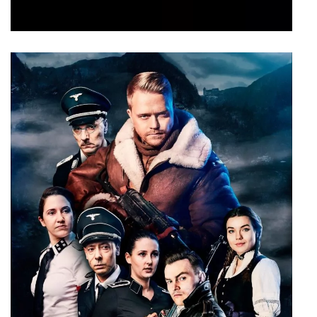
F(r)ight Night