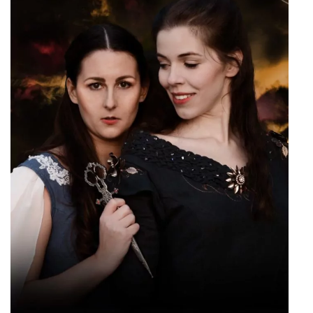
Marie Brand und das Verhängnis der Liebe
Fernsehfilm
Rolle
Pförtnerin