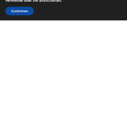
verwende oder sie ausschalten.
Zustimmen