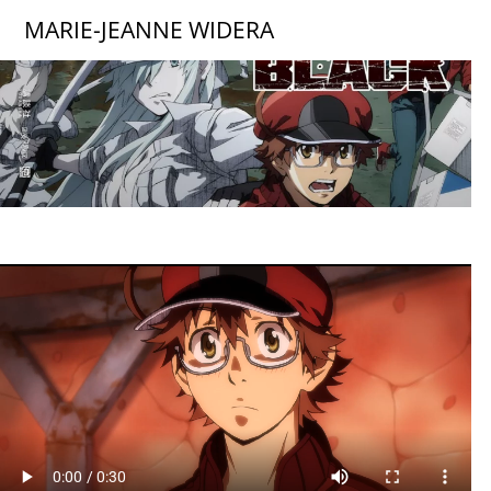
Skip
MARIE-JEANNE
WIDERA
to
content